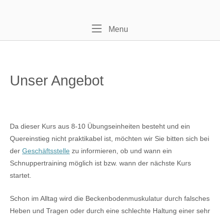
Skip
Home
to
content
Menu
Menu
Unser Angebot
Da dieser Kurs aus 8-10 Übungseinheiten besteht und ein
Quereinstieg nicht praktikabel ist, möchten wir Sie bitten sich bei
der
Geschäftsstelle
zu informieren, ob und wann ein
Schnuppertraining möglich ist bzw. wann der nächste Kurs
startet.
Schon im Alltag wird die Beckenbodenmuskulatur durch falsches
Heben und Tragen oder durch eine schlechte Haltung einer sehr