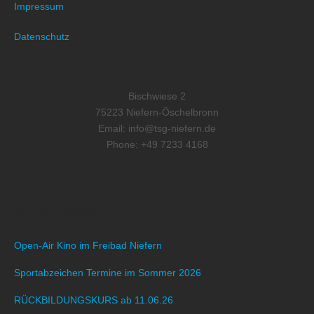
Impressum
Datenschutz
Bischwiese 2
75223 Niefern-Öschelbronn
Email: info@tsg-niefern.de
Phone: +49 7233 4168
RECENT POSTS
Open-Air Kino im Freibad Niefern
Sportabzeichen Termine im Sommer 2026
RÜCKBILDUNGSKURS ab 11.06.26