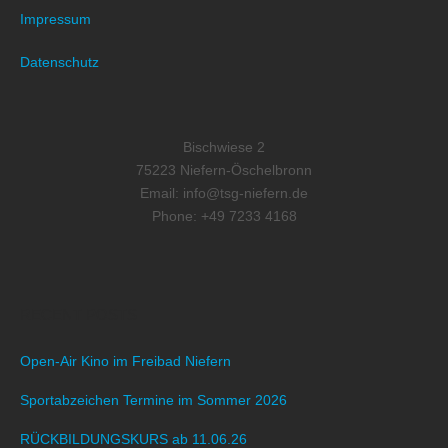
Impressum
Datenschutz
Bischwiese 2
75223 Niefern-Öschelbronn
Email: info@tsg-niefern.de
Phone: +49 7233 4168
RECENT POSTS
Open-Air Kino im Freibad Niefern
Sportabzeichen Termine im Sommer 2026
RÜCKBILDUNGSKURS ab 11.06.26