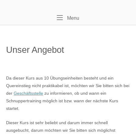
Skip
Home
to
content
Menu
Menu
Unser Angebot
Da dieser Kurs aus 10 Übungseinheiten besteht und ein
Quereinstieg nicht praktikabel ist, möchten wir Sie bitten sich bei
der
Geschäftsstelle
zu informieren, ob und wann ein
Schnuppertraining möglich ist bzw. wann der nächste Kurs
startet.
Dieser Kurs ist sehr beliebt und darum immer schnell
ausgebucht, darum möchten wir Sie bitten sich möglichst