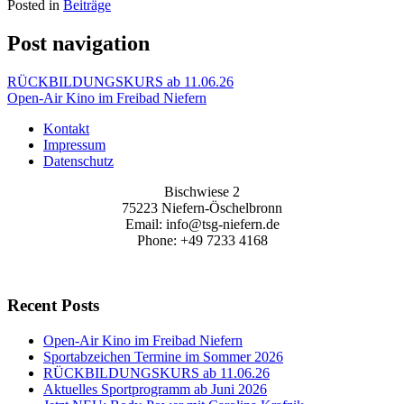
Posted in
Beiträge
Post navigation
RÜCKBILDUNGSKURS ab 11.06.26
Open-Air Kino im Freibad Niefern
Kontakt
Impressum
Datenschutz
Bischwiese 2
75223 Niefern-Öschelbronn
Email: info@tsg-niefern.de
Phone: +49 7233 4168
Recent Posts
Open-Air Kino im Freibad Niefern
Sportabzeichen Termine im Sommer 2026
RÜCKBILDUNGSKURS ab 11.06.26
Aktuelles Sportprogramm ab Juni 2026