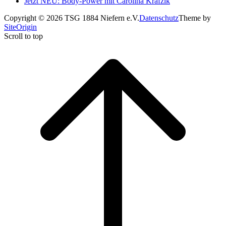
Jetzt NEU: Body-Power mit Carolina Krafzik
Copyright © 2026 TSG 1884 Niefern e.V.
Datenschutz
Theme by
SiteOrigin
Scroll to top