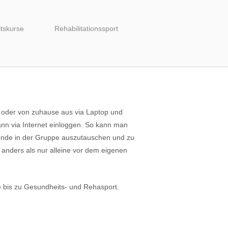
tskurse
Rehabilitationssport
 oder von zuhause aus via Laptop und
ann via Internet einloggen. So kann man
Stunde in der Gruppe auszutauschen und zu
anders als nur alleine vor dem eigenen
e bis zu Gesundheits- und Rehasport.