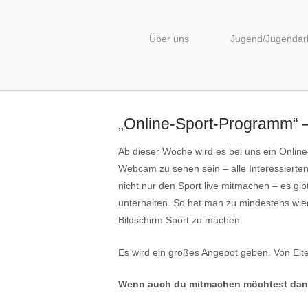
Skip
to
content
Über uns
Jugend/Jugendarb
„Online-Sport-Programm“ –
Ab dieser Woche wird es bei uns ein Onli
Webcam zu sehen sein – alle Interessierte
nicht nur den Sport live mitmachen – es gi
unterhalten. So hat man zu mindestens wie
Bildschirm Sport zu machen.
Es wird ein großes Angebot geben. Von Elte
Wenn auch du mitmachen möchtest dann