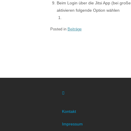
Beim Login über die Jitsi App (bei gro
aktivieren folgende Option wählen
Posted in
Beiträge
Post
navigation
Kontakt
Impressum