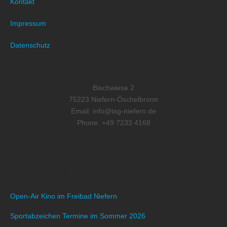
Kontakt
Impressum
Datenschutz
Bischwiese 2
75223 Niefern-Öschelbronn
Email: info@tsg-niefern.de
Phone: +49 7233 4168
RECENT POSTS
Open-Air Kino im Freibad Niefern
Sportabzeichen Termine im Sommer 2026