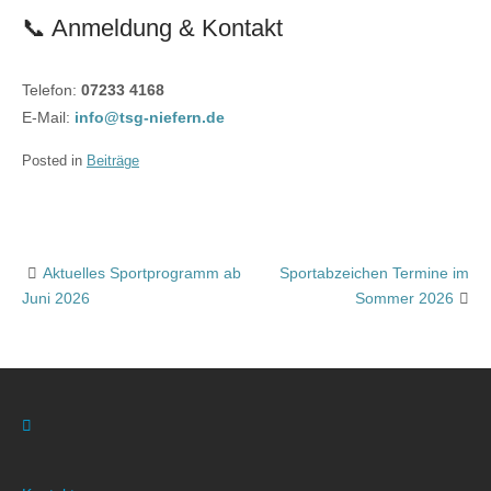
📞 Anmeldung & Kontakt
Telefon:
07233 4168
E-Mail:
info@tsg-niefern.de
Posted in
Beiträge
Aktuelles Sportprogramm ab
Sportabzeichen Termine im
Post
Juni 2026
Sommer 2026
navigation