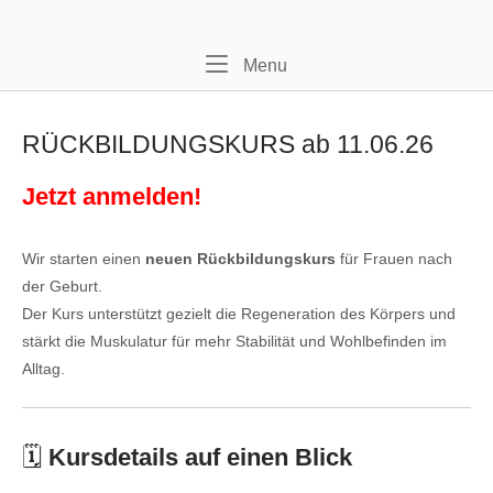
Skip
Home
to
content
Menu
Menu
RÜCKBILDUNGSKURS ab 11.06.26
Jetzt anmelden!
Wir starten einen
neuen Rückbildungskurs
für Frauen nach
der Geburt.
Der Kurs unterstützt gezielt die Regeneration des Körpers und
stärkt die Muskulatur für mehr Stabilität und Wohlbefinden im
Alltag.
🗓
Kursdetails auf einen Blick